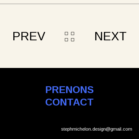
PREV
NEXT
PRENONS
CONTACT
stephmichelon.design@gmail.com