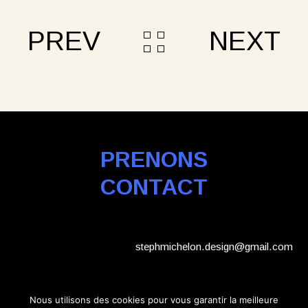
PREV
NEXT
PRENONS
CONTACT
stephmichelon.design@gmail.com
_
IN
_
BE
_
Nous utilisons des cookies pour vous garantir la meilleure