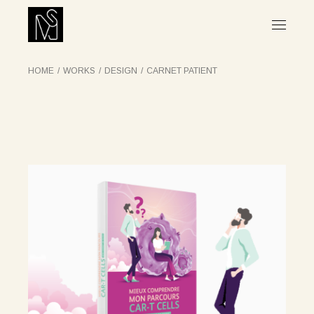
Skip
to
the
content
HOME
WORKS
DESIGN
CARNET PATIENT